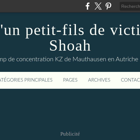
'un petit-fils de vict
Shoah
amp de concentration KZ de Mauthausen en Autriche p
ATÉGORIES PRINCIPALES
PAGES
ARCHIVES
CONTAC
Publicité