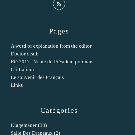
Pages
A word of explanation from the editor
Doctor death
Été 2011 - Visite du Président polonais
Gli Italiani
Le souvenir des Français
Links
Catégories
Klagemauer
(30)
Salle Des Drapeaux
(2)