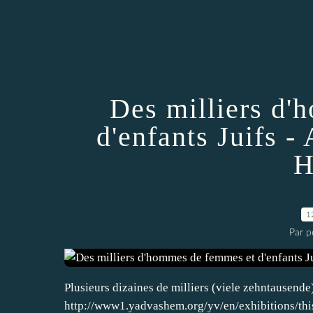
Des milliers d
d'enfants Juifs -
H
1
Par pe
Plusieurs dizaines de milliers (viele zehntausende
http://www1.yadvashem.org/yv/en/exhibitions/thi