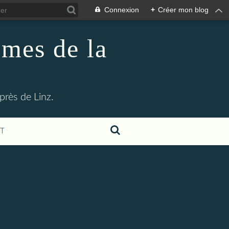
Connexion
+
Créer mon blog
imes de la
rès de Linz.
T