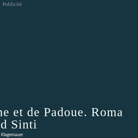
Publicité
rme et de Padoue. Roma
d Sinti
Klagemauer