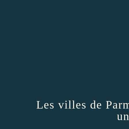
Les villes de Pa
un