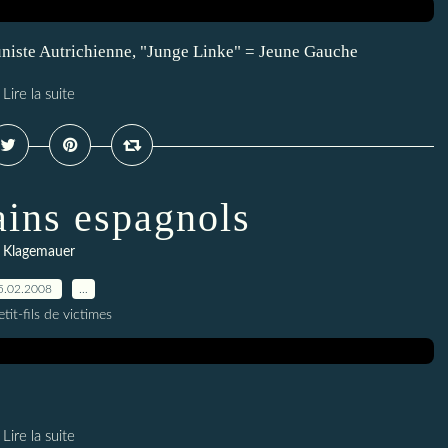
niste Autrichienne, "Junge Linke" = Jeune Gauche
Lire la suite
ains espagnols
Klagemauer
5.02.2008
…
tit-fils de victimes
Lire la suite