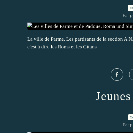
0
Par pe
La ville de Parme. Les partisants de la section A.N
c'est à dire les Roms et les Gitans
Jeunes
0
Par pe