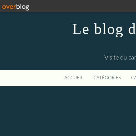
Le blog d
Visite du c
ACCUEIL
CATÉGORIES
C