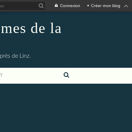
Connexion
+
Créer mon blog
imes de la
rès de Linz.
T