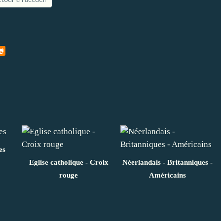
es
Eglise catholique - Croix
Néerlandais - Britanniques -
rouge
Américains