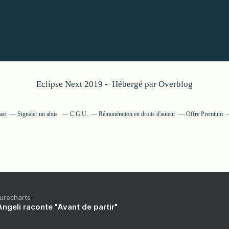
Eclipse Next 2019 - Hébergé par
Overblog
act
Signaler un abus
C.G.U.
Rémunération en droits d'auteur
Offre Premium
Purecharts
ngeli raconte "Avant de partir"