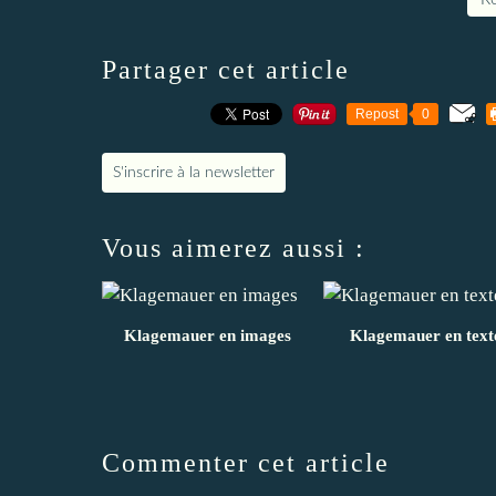
Partager cet article
Repost
0
S'inscrire à la newsletter
Vous aimerez aussi :
Klagemauer en images
Klagemauer en text
Commenter cet article