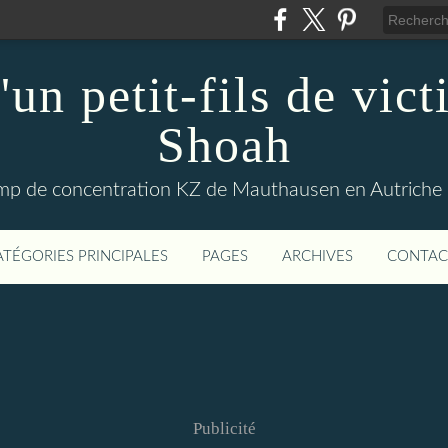
'un petit-fils de vict
Shoah
amp de concentration KZ de Mauthausen en Autriche p
ATÉGORIES PRINCIPALES
PAGES
ARCHIVES
CONTAC
Publicité