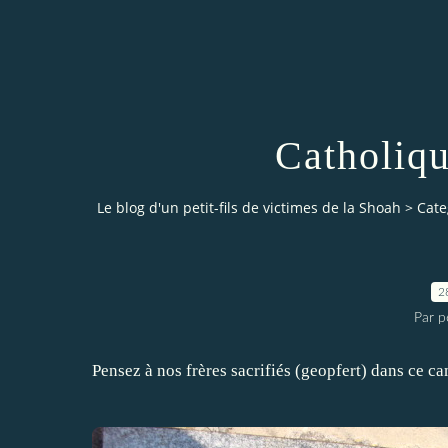
Catholiqu
Le blog d'un petit-fils de victimes de la Shoah
>
Cate
2
Par pe
Pensez à nos frères sacrifiés (geopfert) dans ce c