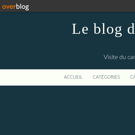
Le blog d
Visite du c
ACCUEIL
CATÉGORIES
C