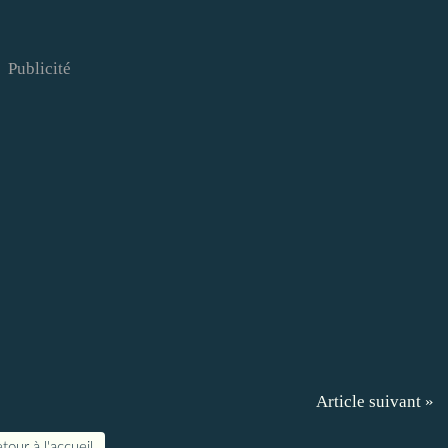
Publicité
Article suivant »
tour à l'accueil