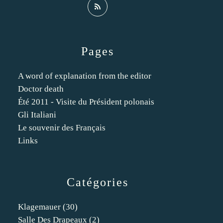
Pages
A word of explanation from the editor
Doctor death
Été 2011 - Visite du Président polonais
Gli Italiani
Le souvenir des Français
Links
Catégories
Klagemauer
(30)
Salle Des Drapeaux
(2)