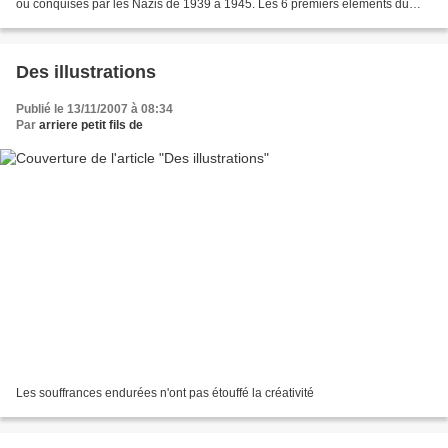
ou conquises par les Nazis de 1939 à 1945. Les 6 premiers éléments du
système sinistre qui a couvert l'Europe....
Des illustrations
Publié le 13/11/2007 à 08:34
Par
arriere petit fils de
Les souffrances endurées n'ont pas étouffé la créativité