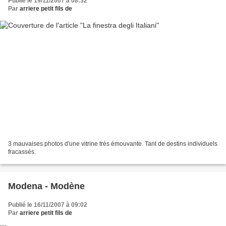
Publié le 19/11/2007 à 08:32
Par
arriere petit fils de
3 mauvaises photos d'une vitrine très émouvante. Tant de destins individuels
fracassés.
Modena - Modène
Publié le 16/11/2007 à 09:02
Par
arriere petit fils de