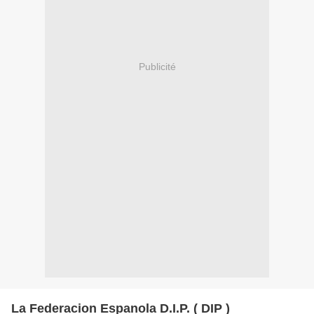
Publicité
La Federacion Espanola D.I.P. ( DIP )