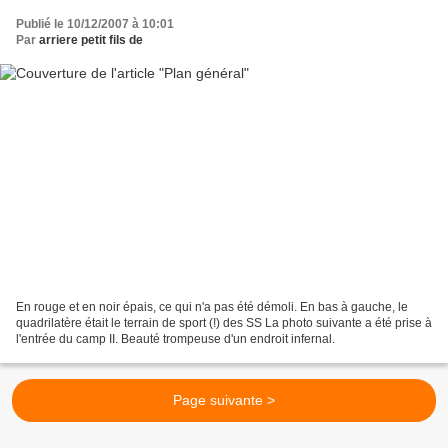
Publié le 10/12/2007 à 10:01
Par
arriere petit fils de
En rouge et en noir épais, ce qui n'a pas été démoli. En bas à gauche, le
quadrilatère était le terrain de sport (!) des SS La photo suivante a été prise à
l'entrée du camp II. Beauté trompeuse d'un endroit infernal.
Page suivante >