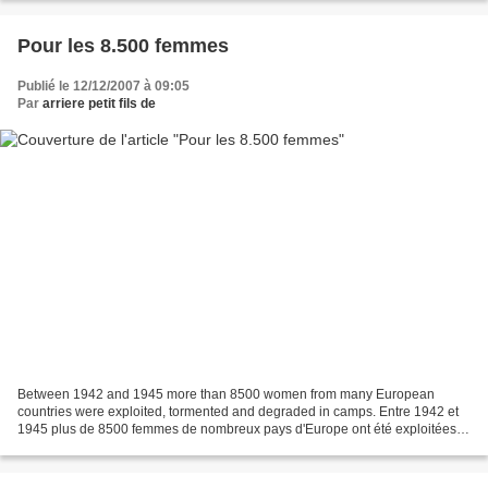
Pour les 8.500 femmes
Publié le 12/12/2007 à 09:05
Par
arriere petit fils de
Between 1942 and 1945 more than 8500 women from many European
countries were exploited, tormented and degraded in camps. Entre 1942 et
1945 plus de 8500 femmes de nombreux pays d'Europe ont été exploitées
(ausgebeutet), torturées (gequält) et dégradées...