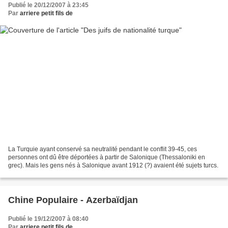
Publié le 20/12/2007 à 23:45
Par
arriere petit fils de
La Turquie ayant conservé sa neutralité pendant le conflit 39-45, ces
personnes ont dû être déportées à partir de Salonique (Thessaloniki en
grec). Mais les gens nés à Salonique avant 1912 (?) avaient été sujets turcs.
Chine Populaire - Azerbaïdjan
Publié le 19/12/2007 à 08:40
Par
arriere petit fils de