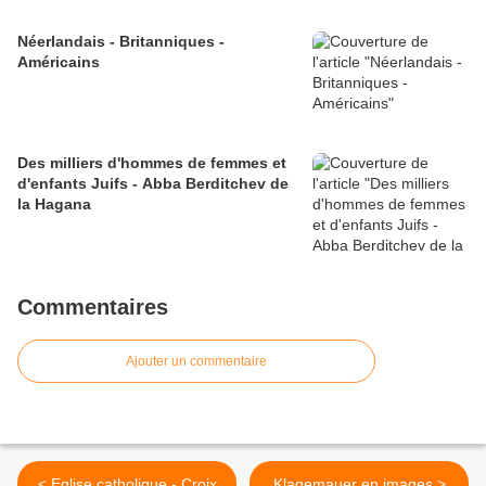
Néerlandais - Britanniques -
Américains
Des milliers d'hommes de femmes et
d'enfants Juifs - Abba Berditchev de
la Hagana
Commentaires
Ajouter un commentaire
< Eglise catholique - Croix
Klagemauer en images >