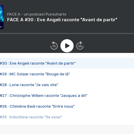
FACE A - un podcast Purecharts
FACE A #30 : Eve Angeli raconte "Avant de partir"
#30 : Eve Angeli raconte "Avant de partir"
#29 : MC Solaar raconte "Bouge de là"
28 : Lorie raconte "Je vais vite"
#27 : Christophe Willem raconte "Jacques a dit"
#26 : Chimène Badi raconte "Entre nous"
#25 : Indochine raconte "3e sexe"
#24 : Zaho raconte "C'est chelou"