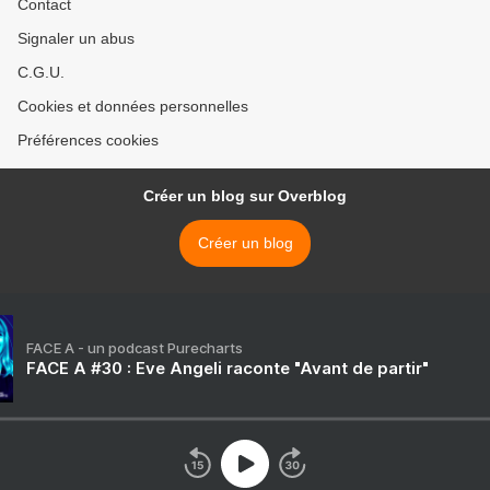
Contact
Signaler un abus
C.G.U.
Cookies et données personnelles
Préférences cookies
Créer un blog sur Overblog
Créer un blog
FACE A - un podcast Purecharts
FACE A #30 : Eve Angeli raconte "Avant de partir"