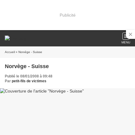
Publicité
MENU
Accueil
» Norvège - Suisse
Norvège - Suisse
Publié le 08/01/2008 à 09:48
Par
petit-fils de victimes