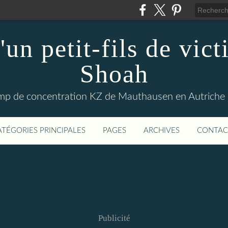
'un petit-fils de vict
Shoah
amp de concentration KZ de Mauthausen en Autriche p
ATÉGORIES PRINCIPALES
PAGES
ARCHIVES
CONTAC
Publicité