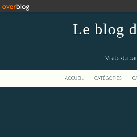
Le blog d
Visite du c
ACCUEIL
CATÉGORIES
C