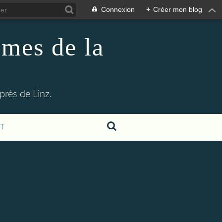
Connexion
+
Créer mon blog
imes de la
rès de Linz.
T