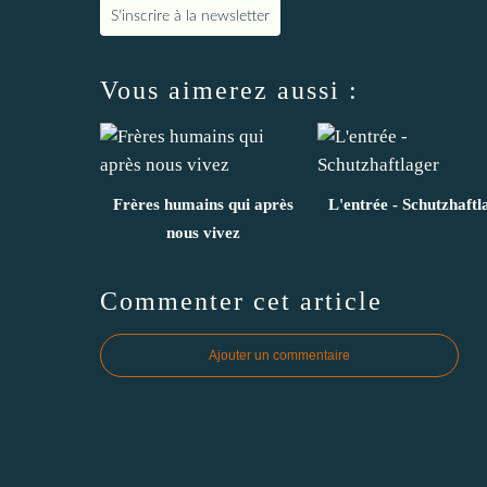
S'inscrire à la newsletter
Vous aimerez aussi :
Frères humains qui après
L'entrée - Schutzhaftl
nous vivez
Commenter cet article
Ajouter un commentaire