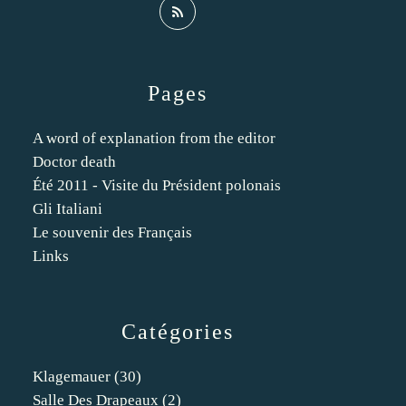
Pages
A word of explanation from the editor
Doctor death
Été 2011 - Visite du Président polonais
Gli Italiani
Le souvenir des Français
Links
Catégories
Klagemauer
(30)
Salle Des Drapeaux
(2)