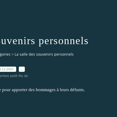
ouvenirs personnels
gories
>
La salle des souvenirs personnels
5.12.2007
…
rriere petit fils de
èce pour apporter des hommages à leurs défunts.