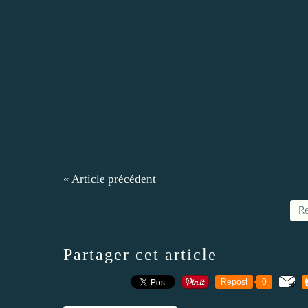
« Article précédent
Re
Partager cet article
Repost
0