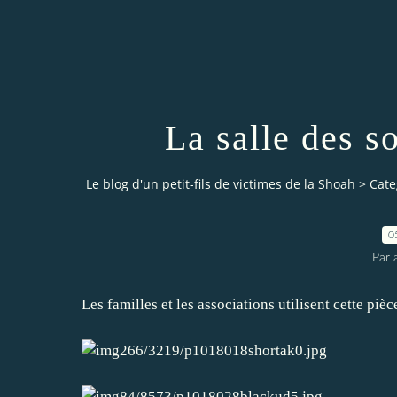
La salle des s
Le blog d'un petit-fils de victimes de la Shoah
>
Cate
0
Par a
Les familles et les associations utilisent cette pi