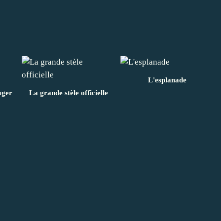
L'esplanade
ager
La grande stèle officielle