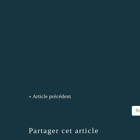
« Article précédent
Re
Partager cet article