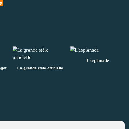
L'esplanade
ager
La grande stèle officielle