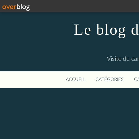
Le blog d
Visite du c
ACCUEIL
CATÉGORIES
C