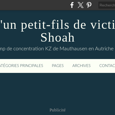
'un petit-fils de vict
Shoah
amp de concentration KZ de Mauthausen en Autriche p
ATÉGORIES PRINCIPALES
PAGES
ARCHIVES
CONTAC
Publicité