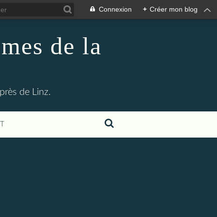
Connexion
+
Créer mon blog
imes de la
rès de Linz.
T