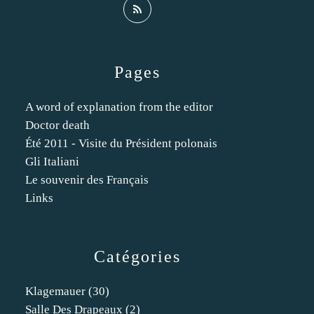
Pages
A word of explanation from the editor
Doctor death
Été 2011 - Visite du Président polonais
Gli Italiani
Le souvenir des Français
Links
Catégories
Klagemauer
(30)
Salle Des Drapeaux
(2)