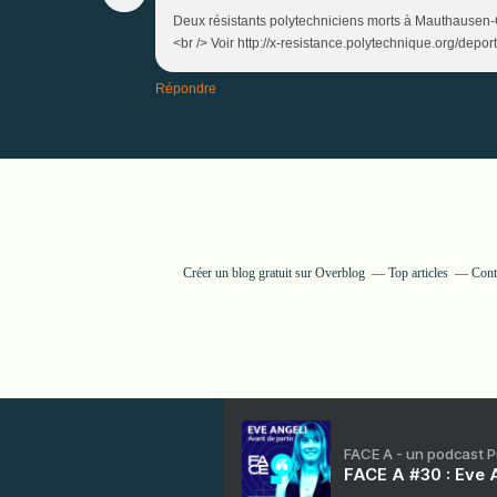
Deux résistants polytechniciens morts à Mauthausen
<br /> Voir http://x-resistance.polytechnique.org/deport
Répondre
Créer un blog gratuit sur Overblog
Top articles
Cont
FACE A - un podcast 
FACE A #30 : Eve A