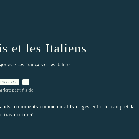
s et les Italiens
gories
>
Les Français et les Italiens
6.10.2007
…
rriere petit fils de
grands monuments commémoratifs érigés entre le camp et la
de travaux forcés.