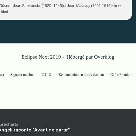
-Güsen : Jean Servranckx (1920- 1945)et Jean Malavoy (1901-1945)<br />
.html
Eclipse Next 2019 - Hébergé par
Overblog
act
Signaler un abus
C.G.U.
Rémunération en droits d'auteur
Offre Premium
Purecharts
ngeli raconte "Avant de partir"