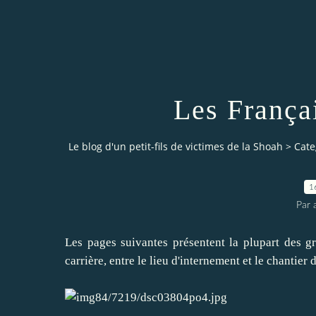
Les Françai
Le blog d'un petit-fils de victimes de la Shoah
>
Cate
1
Par a
Les pages suivantes présentent la plupart des 
carrière, entre le lieu d'internement et le chantier 