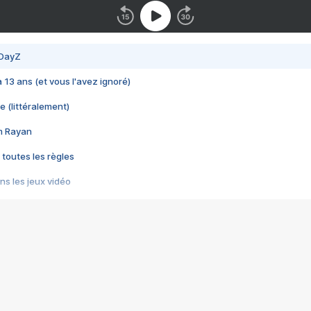
 DayZ
 a 13 ans (et vous l'avez ignoré)
e (littéralement)
im Rayan
 toutes les règles
s les jeux vidéo
us choquant de Rockstar ? - Le scandale BULLY
e plus moche de Steam
du RÊVE tourne au CAUCHEMAR
pendant 8 heures
it… à tort